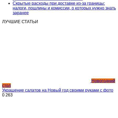
Скрытые расходы при доставке из-за границы:
налоги, пошлины и комиссии, о которых нужно знать
заранее
ЛУЧШИЕ СТАТЬИ
Новогодний
стол
Украшение салатов на Новый год своими руками с фото
0
263