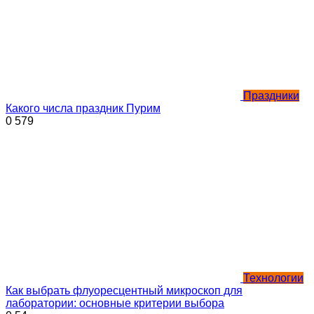
Праздники
Какого числа праздник Пурим
0
579
Технологии
Как выбрать флуоресцентный микроскоп для
лаборатории: основные критерии выбора