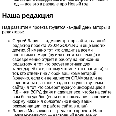
год — все это в разделе про Новый год.
Наша редакция
Над развитием проекта трудятся каждый день авторы и
редакторы:
Сергей Ларин — администратор сайта, главный
редактор проекта V2024GODY.RU и еще многих
других. Я именно тот, кто следит за всеми
новостями в мире (ну или почти за всеми ;)) и
своевременно отдает в работу на написание
редактору, я тот, кто рисует картинки для
календарей (все, потому что мне это нравится), я
тот, кто ответит на любой ваш комментарий
(конечно, если он не является СПАМом или не
содержит мат, а также задан по существу темы
сайта), я тот, кто соберет нужную информацию в
ПДФ или ВОРД файл и сделает все, чтобы на сайте
вам было удобно (если есть пожелания, заполните
форму ниже и я обязательно внесу ваши
рекомендации по работе сайта в план);
Лариса Мельникова — редактор проекта. Наш
человек-редактор — настоящий волшебник