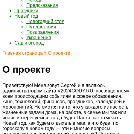
Предсказания
Праздники
Новый год
Новогодний стол
Путешествия
Поздравления
Украшения
Сад и огород
Главная страница
»
О проекте
О проекте
Приветствую! Меня зовут Сергей и я являюсь
администратором сайта V2024GODY.RU, посвященному
всем происходящим событиям в сфере образования,
кино, технологий, финансов, праздников, календарей и
мероприятий. Не смотря на то, что у каждого из нас есть
жизненные задачи дома, на работе, в семье мы так или
иначе интересуемся, когда будет Пасха, как отмечать
Новый год, как будем отдыхать в мае, а что будет по
гороскопу в новом году — эти и многие вопросы
интересуют нас постоянно. Не правда ли? Потому я