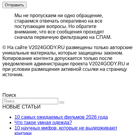
Мы не пропускаем ни одно обращение,
стараемся отвечать оперативно на все
поступающие вопросы. Но обратите
внимание, что все сообщения проходят
сначала первичную фильтрацию на СПАМ.
© На сайте V2024GODY.RU размещены только авторские
уникальные материалы, которые защищены законом.
Копирование контента допускается только после
уведомления администрации проекта V2024GODY.RU и
при условии размещения активной ссылки на страницу
источник.
Поиск
Search
for:
НОВЫЕ СТАТЬИ
10 самых ожидаемых фильмов 2026 года
Что такое умная одежда?
10 научных мифов, которые не выдерживают
критики