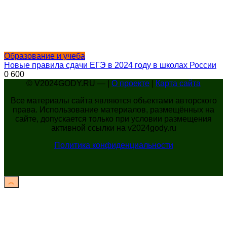
Образование и учеба
Новые правила сдачи ЕГЭ в 2024 году в школах России
0
600
© V2024GODY.RU — |
О проекте
|
Карта сайта
Все материалы сайта являются объектами авторского
права. Использование материалов, размещённых на
сайте, допускается только при условии размещения
активной ссылки на v2024gody.ru
Политика конфиденциальности