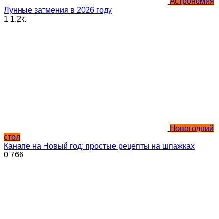
Астрономия
Лунные затмения в 2026 году
1
1.2к.
Новогодний
стол
Канапе на Новый год: простые рецепты на шпажках
0
766