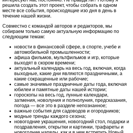
решила создать этот проект, чтобы собрать в одном
месте все события, происходящие изо дня в день в
течение нашей жизни.
Совместно с командой авторов и редакторов, мы
собираем только самую актуальную информацию по
следующим темам:
новости в финансовой сфере, в спорте, учебе и
автомобильной промышленности;
афиша фильмов, мультфильмов и игр, которые
выходят в скором времени;
актуальный календарь на весь год, включая, когда
выходные, какие дни являются праздничными, а
какие сокращенные или рабочие;
самые значимые праздничные даты года, включая
юбилеи и памятные даты нашей истории;
гороскопы на весь год, лунные календари,
затмения, новолуния и полнолуния, предсказания,
погода — все это в разделе непознанное;
важные события для садоводов и огородников;
модные тренды каждого сезона;
новогодние украшения, новогодний стол, подарки и
поздравления, открытки и картинки, трафареты и
новогодние наряды, как и в чем встретить Новый