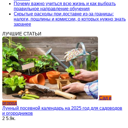
Почему важно учиться всю жизнь и как выбрать
правильное направление обучения
Скрытые расходы при доставке из-за границы:
налоги, пошлины и комиссии, о которых нужно знать
заранее
ЛУЧШИЕ СТАТЬИ
Сад и
огород
Лунный посевной календарь на 2025 год для садоводов
и огородников
2
5.9к.