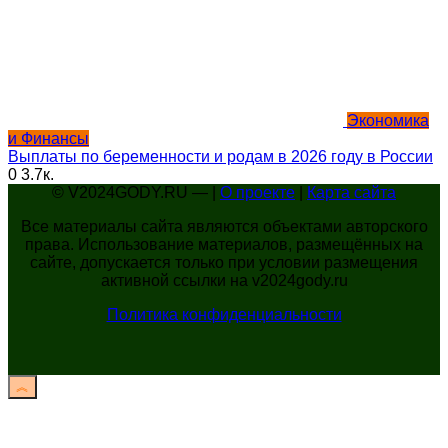
Экономика
и Финансы
Выплаты по беременности и родам в 2026 году в России
0
3.7к.
© V2024GODY.RU — |
О проекте
|
Карта сайта
Все материалы сайта являются объектами авторского
права. Использование материалов, размещённых на
сайте, допускается только при условии размещения
активной ссылки на v2024gody.ru
Политика конфиденциальности