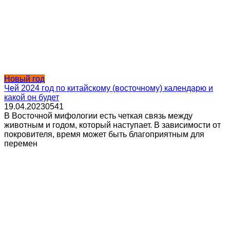
Новый год
Чей 2024 год по китайскому (восточному) календарю и
какой он будет
19.04.2023
0
541
В Восточной мифологии есть четкая связь между
животным и годом, который наступает. В зависимости от
покровителя, время может быть благоприятным для
перемен