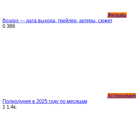
Фильмы
Воздух — дата выхода, трейлер, актеры, сюжет
0
389
Астрономия
Полнолуния в 2025 году по месяцам
1
1.4к.