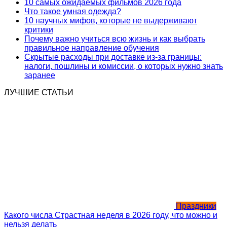
10 самых ожидаемых фильмов 2026 года
Что такое умная одежда?
10 научных мифов, которые не выдерживают
критики
Почему важно учиться всю жизнь и как выбрать
правильное направление обучения
Скрытые расходы при доставке из-за границы:
налоги, пошлины и комиссии, о которых нужно знать
заранее
ЛУЧШИЕ СТАТЬИ
Праздники
Какого числа Страстная неделя в 2026 году, что можно и
нельзя делать