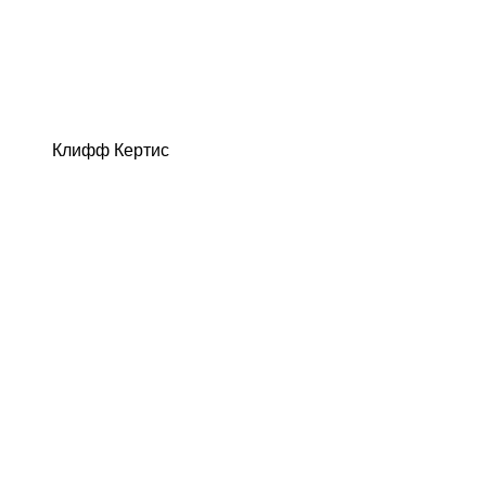
Клифф Кертис