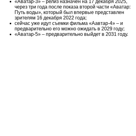
«Аватар-3» – релиз назначен на 17 декабря 2025,
через три года после показа второй части «Аватар:
Путь воды», который был впервые представлен
зрителям 16 декабря 2022 года;
сейчас уже идут съемки фильма «Аавтар-4» – и
предварительно его можно ожидать в 2029 году;
«Аватар-5» – предварительно выйдет в 2031 году.