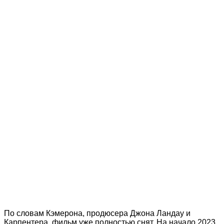
По словам Кэмерона, продюсера Джона Ландау и
Карпентера, фильм уже полностью снят. На начало 2023