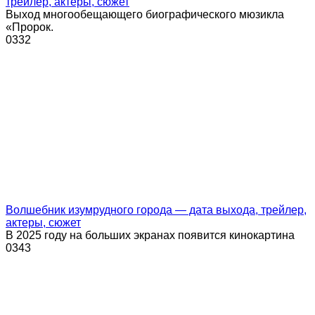
трейлер, актеры, сюжет
Выход многообещающего биографического мюзикла
«Пророк.
0
332
Волшебник изумрудного города — дата выхода, трейлер,
актеры, сюжет
В 2025 году на больших экранах появится кинокартина
0
343