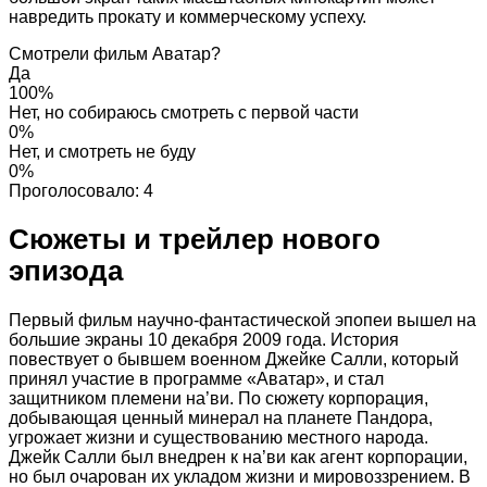
навредить прокату и коммерческому успеху.
Смотрели фильм Аватар?
Да
100%
Нет, но собираюсь смотреть с первой части
0%
Нет, и смотреть не буду
0%
Проголосовало:
4
Сюжеты и трейлер нового
эпизода
Первый фильм научно-фантастической эпопеи вышел на
большие экраны 10 декабря 2009 года. История
повествует о бывшем военном Джейке Салли, который
принял участие в программе «Аватар», и стал
защитником племени на’ви. По сюжету корпорация,
добывающая ценный минерал на планете Пандора,
угрожает жизни и существованию местного народа.
Джейк Салли был внедрен к на’ви как агент корпорации,
но был очарован их укладом жизни и мировоззрением. В