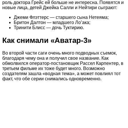
роль доктора Грейс ей больше не интересна. Появятся и
новые лица, детей Джейка Салли и Нейтири сыграют:
Джеми Флэттерс — старшего сына Нетеяма;
Бритон Далтон — младшего Ло’ака;
Тринити Блисс — дочь Туктирию.
Как снимали «Аватар-3»
Во второй части саги очень много подводных съемок,
благодаря чему она и получил свое название. Как
обмолвился оператор-постановщик Рассел Карпентер, в
третьем фильме их тоже будет много. Возможно
создателям зашла «водная тема», а может повлиял тот
факт, что обе серии снимались одновременно.