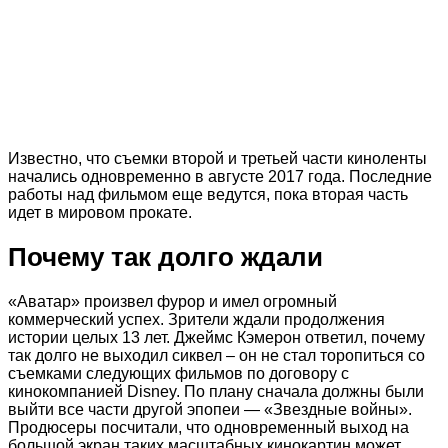
Известно, что съемки второй и третьей части киноленты
начались одновременно в августе 2017 года. Последние
работы над фильмом еще ведутся, пока вторая часть
идет в мировом прокате.
Почему так долго ждали
«Аватар» произвел фурор и имел огромный
коммерческий успех. Зрители ждали продолжения
истории целых 13 лет. Джеймс Кэмерон ответил, почему
так долго не выходил сиквел – он не стал торопиться со
съемками следующих фильмов по договору с
кинокомпанией Disney. По плану сначала должны были
выйти все части другой эпопеи — «Звездные войны».
Продюсеры посчитали, что одновременный выход на
большой экран таких масштабных кинокартин может