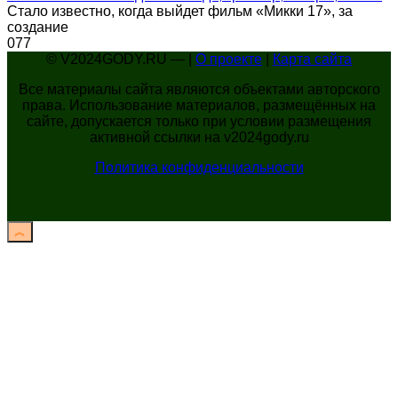
Стало известно, когда выйдет фильм «Микки 17», за
создание
0
77
© V2024GODY.RU — |
О проекте
|
Карта сайта
Все материалы сайта являются объектами авторского
права. Использование материалов, размещённых на
сайте, допускается только при условии размещения
активной ссылки на v2024gody.ru
Политика конфиденциальности