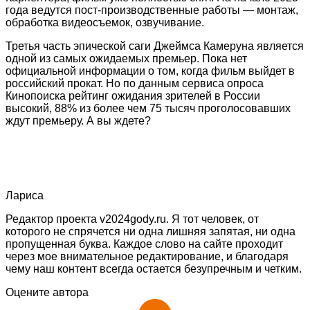
года ведутся пост-производственные работы — монтаж,
обработка видеосъемок, озвучивание.
Третья часть эпической саги Джеймса Камеруна является
одной из самых ожидаемых премьер. Пока нет
официальной информации о том, когда фильм выйдет в
российский прокат. Но по данным сервиса опроса
Кинопоиска рейтинг ожидания зрителей в России
высокий, 88% из более чем 75 тысяч проголосовавших
ждут премьеру. А вы ждете?
Лариса
Редактор проекта v2024gody.ru. Я тот человек, от
которого не спрячется ни одна лишняя запятая, ни одна
пропущенная буква. Каждое слово на сайте проходит
через мое внимательное редактирование, и благодаря
чему наш контент всегда остается безупречным и четким.
Оцените автора