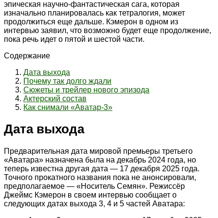
эпическая научно-фантастическая сага, которая
изначально планировалась как тетралогия, может
продолжиться еще дальше. Кэмерон в одном из
интервью заявил, что возможно будет еще продолжение,
пока речь идет о пятой и шестой части.
Содержание
Дата выхода
Почему так долго ждали
Сюжеты и трейлер нового эпизода
Актерский состав
Как снимали «Аватар-3»
Дата выхода
Предварительная дата мировой премьеры третьего
«Аватара» назначена была на декабрь 2024 года, но
теперь известна другая дата — 17 декабря 2025 года.
Точного прокатного названия пока не анонсировали,
предполагаемое — «Носитель Семян». Режиссёр
Джеймс Кэмерон в своем интервью сообщает о
следующих датах выхода 3, 4 и 5 частей Аватара: