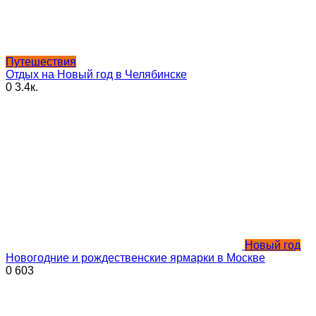
Путешествия
Отдых на Новый год в Челябинске
0
3.4к.
Новый год
Новогодние и рождественские ярмарки в Москве
0
603