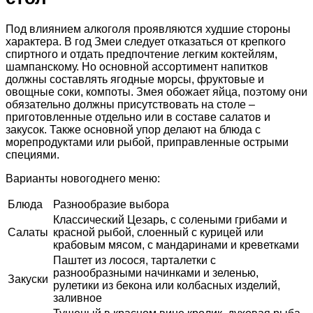
Под влиянием алкоголя проявляются худшие стороны
характера. В год Змеи следует отказаться от крепкого
спиртного и отдать предпочтение легким коктейлям,
шампанскому. Но основной ассортимент напитков
должны составлять ягодные морсы, фруктовые и
овощные соки, компоты. Змея обожает яйца, поэтому они
обязательно должны присутствовать на столе –
приготовленные отдельно или в составе салатов и
закусок. Также основной упор делают на блюда с
морепродуктами или рыбой, приправленные острыми
специями.
Варианты новогоднего меню:
Блюда
Разнообразие выбора
Классический Цезарь, с солеными грибами и
Салаты
красной рыбой, слоенный с курицей или
крабовым мясом, с мандаринами и креветками
Паштет из лосося, тарталетки с
разнообразными начинками и зеленью,
Закуски
рулетики из бекона или колбасных изделий,
заливное