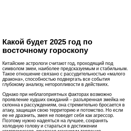
Какой будет 2025 год по
восточному гороскопу
Китайские астрологи считают год, проходящий под
символом змеи, наиболее предсказуемым и стабильным.
Такое отношение связано с рассудительностью «малого
дракона», способностью подвергать все события
глубокому анализу, неторопливости в действиях.
Однако при неблагоприятных факторах возможно
проявление худших ожиданий – разъяренная змейка не
склонна к рассуждениям, она стремительно бросается в
атаку, защищая свою территорию и потомство. Но если
ее не дразнить, змея не поведет себя как агрессор.
Поэтому нужно надеяться на лучшее, сохранять
холодную голову и стараться в достижении