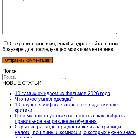
Сохранить моё имя, email и адрес сайта в этом
браузере для последующих моих комментариев.
Поиск
Search
for:
НОВЫЕ СТАТЬИ
10 самых ожидаемых фильмов 2026 года
Что такое умная одежда?
10 научных мифов, которые не выдерживают
критики
Почему важно учиться всю жизнь и как выбрать
правильное направление обучения
Скрытые расходы при доставке из-за границы:
налоги, пошлины и комиссии, о которых нужно знать
заранее