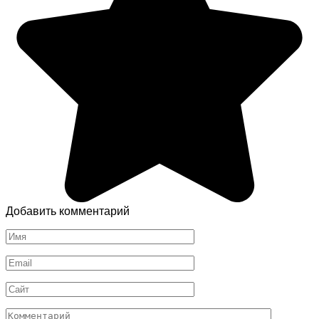
Добавить комментарий
Имя
*
Email
*
Сайт
Комментарий