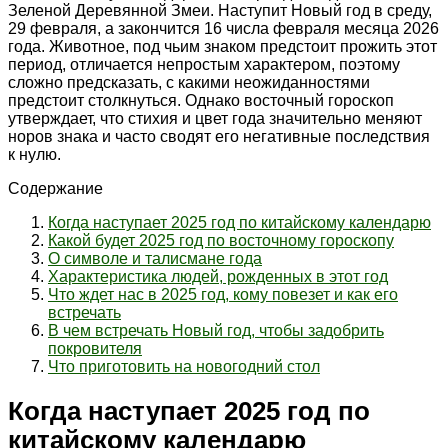
Зеленой Деревянной Змеи. Наступит Новый год в среду,
29 февраля, а закончится 16 числа февраля месяца 2026
года. Животное, под чьим знаком предстоит прожить этот
период, отличается непростым характером, поэтому
сложно предсказать, с какими неожиданностями
предстоит столкнуться. Однако восточный гороскоп
утверждает, что стихия и цвет года значительно меняют
норов знака и часто сводят его негативные последствия
к нулю.
Содержание
Когда наступает 2025 год по китайскому календарю
Какой будет 2025 год по восточному гороскопу
О символе и талисмане года
Характеристика людей, рожденных в этот год
Что ждет нас в 2025 год, кому повезет и как его
встречать
В чем встречать Новый год, чтобы задобрить
покровителя
Что приготовить на новогодний стол
Когда наступает 2025 год по
китайскому календарю