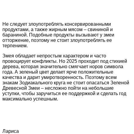
Не следует злоупотреблять консервированными
продуктами, а также жирным мясом – свининой и
бараниной. Подобные продукты вызывают у змеи
отторжение, поэтому не стоит злоупотреблять ее
терпением.
Змея обладает непростым характером и часто
провоцирует конфликты. Но 2025 проходит под стихией
дерева, которая значительно смягчает норов символа
года. А зеленый цвет делает ярче положительные
качества и дарит умиротворенность. Поэтому всем
знакам Зодиакального круга не стоит опасаться Зеленой
Древесной Змеи – несложно пойти на небольшие
уступки, чтобы заручиться ее поддержкой и сделать год
максимально успешным.
Лариса