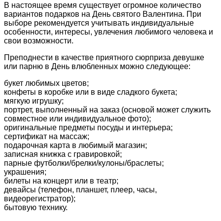
В настоящее время существует огромное количество
вариантов подарков на День святого Валентина. При
выборе рекомендуется учитывать индивидуальные
особенности, интересы, увлечения любимого человека и
свои возможности.
Преподнести в качестве приятного сюрприза девушке
или парню в День влюбленных можно следующее:
букет любимых цветов;
конфеты в коробке или в виде сладкого букета;
мягкую игрушку;
портрет, выполненный на заказ (основой может служить
совместное или индивидуальное фото);
оригинальные предметы посуды и интерьера;
сертификат на массаж;
подарочная карта в любимый магазин;
записная книжка с гравировкой;
парные футболки/брелки/кулоны/браслеты;
украшения;
билеты на концерт или в театр;
девайсы (телефон, планшет, плеер, часы,
видеорегистратор);
бытовую технику.