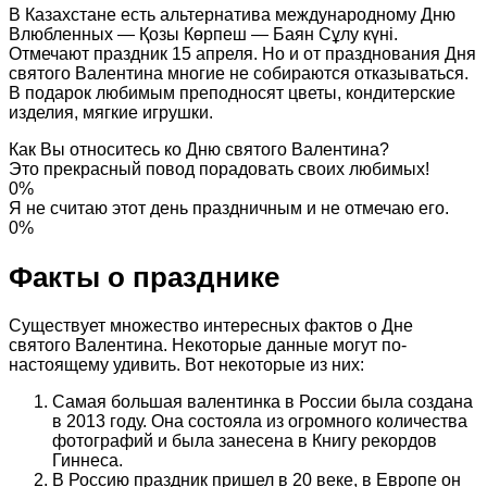
В Казахстане есть альтернатива международному Дню
Влюбленных — Қозы Көрпеш — Баян Сұлу күні.
Отмечают праздник 15 апреля. Но и от празднования Дня
святого Валентина многие не собираются отказываться.
В подарок любимым преподносят цветы, кондитерские
изделия, мягкие игрушки.
Как Вы относитесь ко Дню святого Валентина?
Это прекрасный повод порадовать своих любимых!
0%
Я не считаю этот день праздничным и не отмечаю его.
0%
Факты о празднике
Существует множество интересных фактов о Дне
святого Валентина. Некоторые данные могут по-
настоящему удивить. Вот некоторые из них:
Самая большая валентинка в России была создана
в 2013 году. Она состояла из огромного количества
фотографий и была занесена в Книгу рекордов
Гиннеса.
В Россию праздник пришел в 20 веке, в Европе он