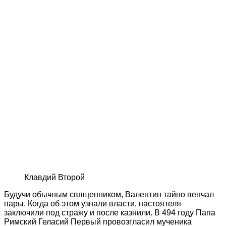
Клавдий Второй
Будучи обычным священником, Валентин тайно венчал
пары. Когда об этом узнали власти, настоятеля
заключили под стражу и после казнили. В 494 году Папа
Римский Геласий Первый провозгласил мученика