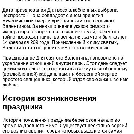
Дата празднования Дня всех влюбленных выбрана
неспроста — она совпадает с днем принятия
мученической смерти христианским священником
Валентином. За невыполнение указов римского
императора о запрете на создание семей, Валентин
тайно проводил таинства венчания, за что и был казнен
14 февраля 269 года. Причисленный к лику святых,
Валентин стал покровителем всех влюбленных.
Празднование Дня святого Валентина направлено на
укрепление отношений внутри пары. Этот день следует
целиком и полностью посвятить своему возлюбленному
(возлюбленной) как дань памяти бесценной жертве
простого священника, который отдал свою жизнь во имя
любви.
История возникновения
праздника
История появления праздника берет свое начало во
времена Древнего Рима. Существует несколько версий
его возникновения, среди которых выделяется самая