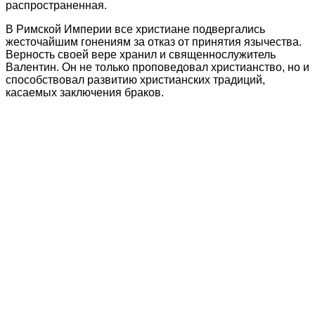
распространенная.
В Римской Империи все христиане подвергались
жесточайшим гонениям за отказ от принятия язычества.
Верность своей вере хранил и священнослужитель
Валентин. Он не только проповедовал христианство, но и
способствовал развитию христианских традиций,
касаемых заключения браков.