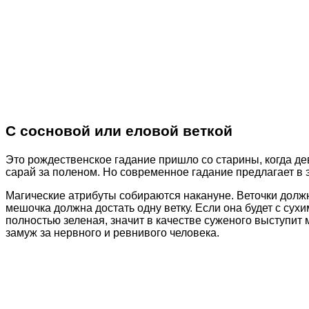
С сосновой или еловой веткой
Это рождественское гадание пришло со старины, когда дев
сарай за поленом. Но современное гадание предлагает в 
Магические атрибуты собираются накануне. Веточки должн
мешочка должна достать одну ветку. Если она будет с сух
полностью зеленая, значит в качестве суженого выступит м
замуж за нервного и ревнивого человека.