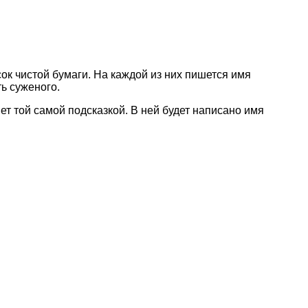
сок чистой бумаги. На каждой из них пишется имя
ь суженого.
ет той самой подсказкой. В ней будет написано имя