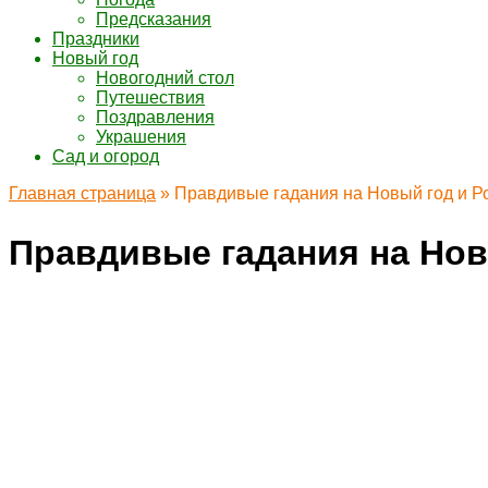
Предсказания
Праздники
Новый год
Новогодний стол
Путешествия
Поздравления
Украшения
Сад и огород
Главная страница
»
Правдивые гадания на Новый год и Р
Правдивые гадания на Нов