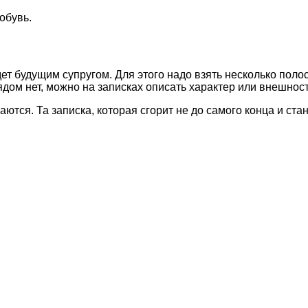
обувь.
ет будущим супругом. Для этого надо взять несколько поло
дом нет, можно на записках описать характер или внешност
тся. Та записка, которая сгорит не до самого конца и стан