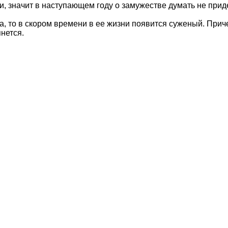
и, значит в наступающем году о замужестве думать не прид
ма, то в скором времени в ее жизни появится суженый. При
нется.