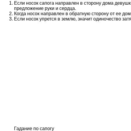
Если носок сапога направлен в сторону дома девушк
предложение руки и сердца.
Когда носок направлен в обратную сторону от ее до
Если носок упрется в землю, значит одиночество затя
Гадание по сапогу