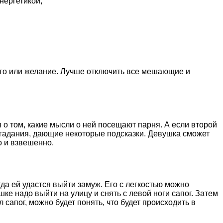
нергетикой;
ого или желание. Лучше отключить все мешающие и
 о том, какие мысли о ней посещают парня. А если второй
ие гадания, дающие некоторые подсказки. Девушка сможет
о и взвешенно.
да ей удастся выйти замуж. Его с легкостью можно
ке надо выйти на улицу и снять с левой ноги сапог. Затем
 сапог, можно будет понять, что будет происходить в