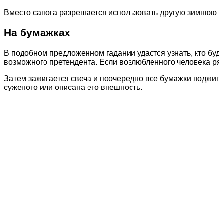
Вместо сапога разрешается использовать другую зимнюю 
На бумажках
В подобном предложенном гадании удастся узнать, кто буд
возможного претендента. Если возлюбленного человека ря
Затем зажигается свеча и поочередно все бумажки поджигаю
суженого или описана его внешность.