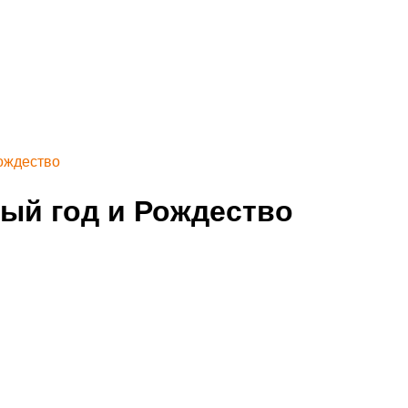
ождество
ый год и Рождество