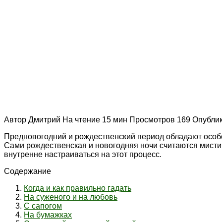
Автор
Дмитрий
На чтение
15 мин
Просмотров
169
Опубли
Предновогодний и рождественский период обладают особой
Сами рождественская и новогодняя ночи считаются мистиче
внутренне настраиваться на этот процесс.
Содержание
Когда и как правильно гадать
На суженого и на любовь
С сапогом
На бумажках