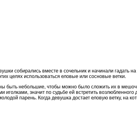
ушки собирались вместе в сочельник и начинали гадать на 
этих целях использоваться еловые или сосновые ветки.
ы быть небольшие, чтобы можно было сложить их в мешочек
ими иголками, значит по судьбе ей встретить возлюбленного
олодой парень. Когда девушка достает еловую ветку, на кот