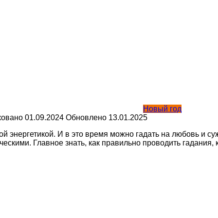
Новый год
ковано
01.09.2024
Обновлено
13.01.2025
 энергетикой. И в это время можно гадать на любовь и суж
скими. Главное знать, как правильно проводить гадания, к