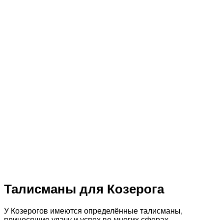
Талисманы для Козерога
У Козерогов имеются определённые талисманы,
приносящие удачу и успех во многих сферах.