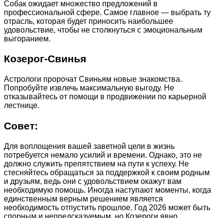
Собак ожидает множество предложений в
профессиональной сфере. Самое главное — выбрать ту
отрасль, которая будет приносить наибольшее
удовольствие, чтобы не столкнуться с эмоциональным
выгоранием.
Козерог-Свинья
Астрологи пророчат Свиньям новые знакомства.
Попробуйте извлечь максимальную выгоду. Не
отказывайтесь от помощи в продвижении по карьерной
лестнице.
Совет:
Для воплощения вашей заветной цели в жизнь
потребуется немало усилий и времени. Однако, это не
должно служить препятствием на пути к успеху. Не
стесняйтесь обращаться за поддержкой к своим родным
и друзьям, ведь они с удовольствием окажут вам
необходимую помощь. Иногда наступают моменты, когда
единственным верным решением является
необходимость отпустить прошлое. Год 2026 может быть
спорным и непредсказуемым, но Козероги явно