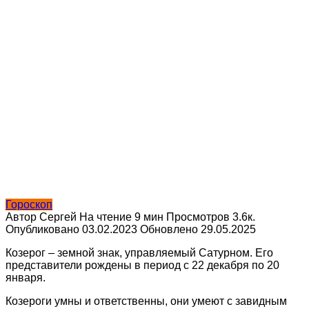
Гороскоп
Автор
Сергей
На чтение
9 мин
Просмотров
3.6к.
Опубликовано
03.02.2023
Обновлено
29.05.2025
Козерог – земной знак, управляемый Сатурном. Его
представители рождены в период с 22 декабря по 20
января.
Козероги умны и ответственны, они умеют с завидным