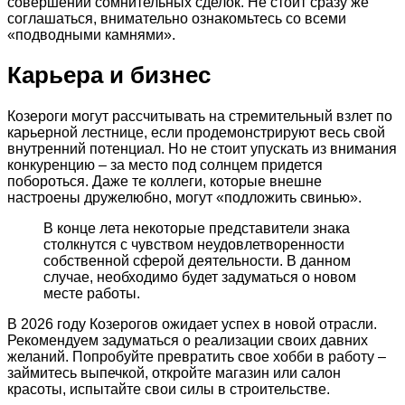
совершении сомнительных сделок. Не стоит сразу же
соглашаться, внимательно ознакомьтесь со всеми
«подводными камнями».
Карьера и бизнес
Козероги могут рассчитывать на стремительный взлет по
карьерной лестнице, если продемонстрируют весь свой
внутренний потенциал. Но не стоит упускать из внимания
конкуренцию – за место под солнцем придется
побороться. Даже те коллеги, которые внешне
настроены дружелюбно, могут «подложить свинью».
В конце лета некоторые представители знака
столкнутся с чувством неудовлетворенности
собственной сферой деятельности. В данном
случае, необходимо будет задуматься о новом
месте работы.
В 2026 году Козерогов ожидает успех в новой отрасли.
Рекомендуем задуматься о реализации своих давних
желаний. Попробуйте превратить свое хобби в работу –
займитесь выпечкой, откройте магазин или салон
красоты, испытайте свои силы в строительстве.