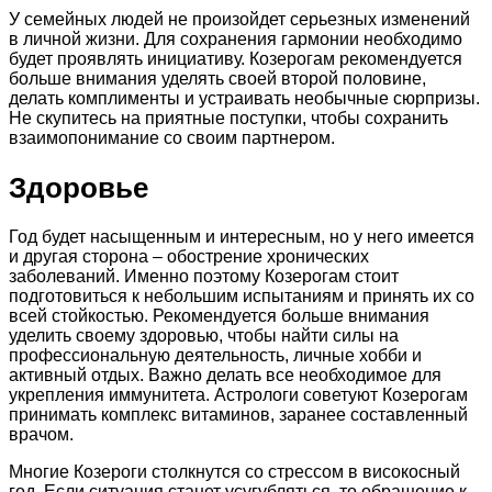
У семейных людей не произойдет серьезных изменений
в личной жизни. Для сохранения гармонии необходимо
будет проявлять инициативу. Козерогам рекомендуется
больше внимания уделять своей второй половине,
делать комплименты и устраивать необычные сюрпризы.
Не скупитесь на приятные поступки, чтобы сохранить
взаимопонимание со своим партнером.
Здоровье
Год будет насыщенным и интересным, но у него имеется
и другая сторона – обострение хронических
заболеваний. Именно поэтому Козерогам стоит
подготовиться к небольшим испытаниям и принять их со
всей стойкостью. Рекомендуется больше внимания
уделить своему здоровью, чтобы найти силы на
профессиональную деятельность, личные хобби и
активный отдых. Важно делать все необходимое для
укрепления иммунитета. Астрологи советуют Козерогам
принимать комплекс витаминов, заранее составленный
врачом.
Многие Козероги столкнутся со стрессом в високосный
год. Если ситуация станет усугубляться, то обращение к