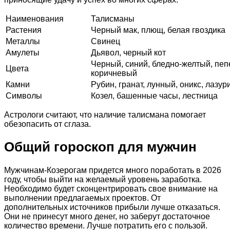
Наименования
Талисманы
Растения
Черный мак, плющ, белая гвоздика
Металлы
Свинец
Амулеты
Дьявол, черный кот
Черный, синий, бледно-желтый, пеп
Цвета
коричневый
Камни
Рубин, гранат, лунный, оникс, лазур
Символы
Козел, башенные часы, лестница
Астрологи считают, что наличие талисмана помогает
обезопасить от сглаза.
Общий гороскоп для мужчин
Мужчинам-Козерогам придется много поработать в 2026
году, чтобы выйти на желаемый уровень заработка.
Необходимо будет сконцентрировать свое внимание на
выполнении предлагаемых проектов. От
дополнительных источников прибыли лучше отказаться.
Они не принесут много денег, но заберут достаточное
количество времени. Лучше потратить его с пользой.