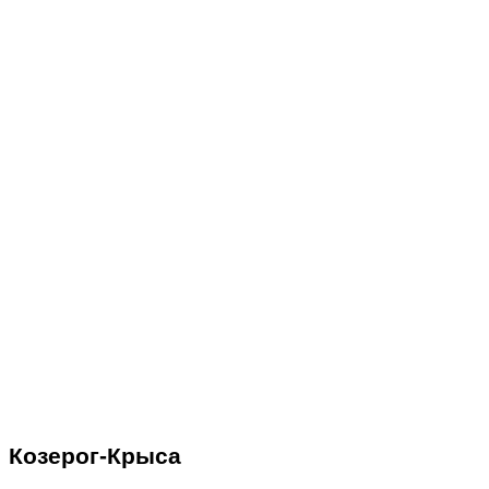
Козерог-Крыса