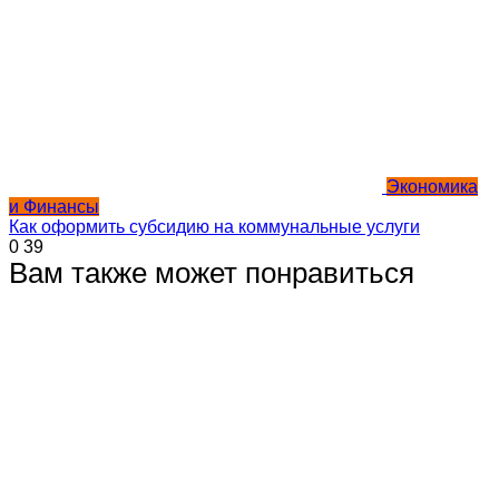
Экономика
и Финансы
Как оформить субсидию на коммунальные услуги
0
39
Вам также может понравиться