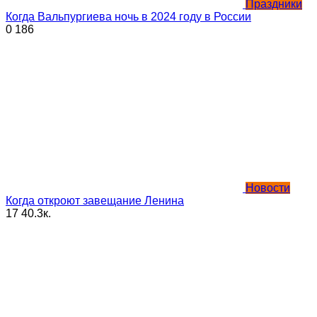
Праздники
Когда Вальпургиева ночь в 2024 году в России
0
186
Новости
Когда откроют завещание Ленина
17
40.3к.