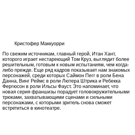
Кристофер Маккуорри
По свежим источникам, главный герой, Итан Хант,
которого играет нестареющий Том Круз, выглядит более
решительным, готовым к новым испытаниям, чем когда-
либо прежде. Еще ряд кадров показывает нам знакомых
персонажей, среди которых Саймон Пегг в роли Бена
Данна, Винг Реймс в роли Лютера Штрика и Ребекка
Фергюсон в роли Ильсы Фауст. Это напоминает, что
новая серия франшизы порадует головокружительными
трюками, захватывающими сценами и сильными
персонажами, с которыми зритель снова сможет
встретиться в кинотеатре.