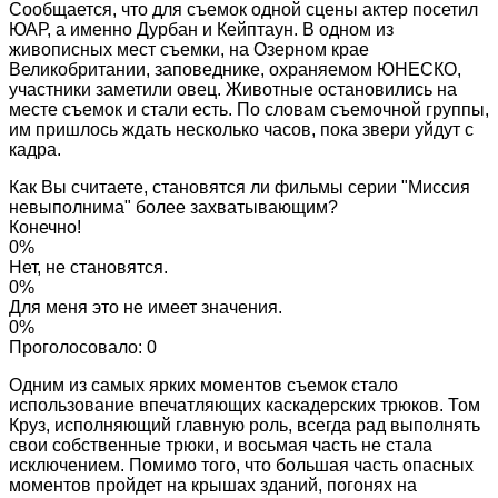
Сообщается, что для съемок одной сцены актер посетил
ЮАР, а именно Дурбан и Кейптаун. В одном из
живописных мест съемки, на Озерном крае
Великобритании, заповеднике, охраняемом ЮНЕСКО,
участники заметили овец. Животные остановились на
месте съемок и стали есть. По словам съемочной группы,
им пришлось ждать несколько часов, пока звери уйдут с
кадра.
Как Вы считаете, становятся ли фильмы серии "Миссия
невыполнима" более захватывающим?
Конечно!
0%
Нет, не становятся.
0%
Для меня это не имеет значения.
0%
Проголосовало:
0
Одним из самых ярких моментов съемок стало
использование впечатляющих каскадерских трюков. Том
Круз, исполняющий главную роль, всегда рад выполнять
свои собственные трюки, и восьмая часть не стала
исключением. Помимо того, что большая часть опасных
моментов пройдет на крышах зданий, погонях на