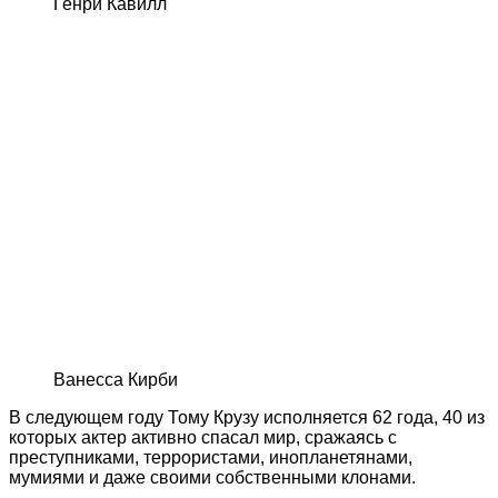
Генри Кавилл
Ванесса Кирби
В следующем году Тому Крузу исполняется 62 года, 40 из
которых актер активно спасал мир, сражаясь с
преступниками, террористами, инопланетянами,
мумиями и даже своими собственными клонами.