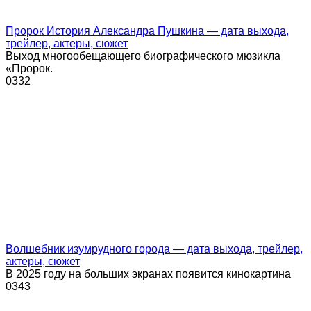
Пророк История Александра Пушкина — дата выхода,
трейлер, актеры, сюжет
Выход многообещающего биографического мюзикла
«Пророк.
0
332
Волшебник изумрудного города — дата выхода, трейлер,
актеры, сюжет
В 2025 году на больших экранах появится кинокартина
0
343