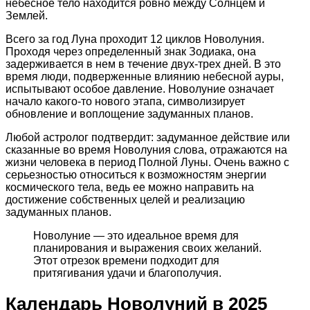
небесное тело находится ровно между Солнцем и
Землей.
Всего за год Луна проходит 12 циклов Новолуния.
Проходя через определенный знак Зодиака, она
задерживается в нем в течение двух-трех дней. В это
время люди, подверженные влиянию небесной ауры,
испытывают особое давление. Новолуние означает
начало какого-то нового этапа, символизирует
обновление и воплощение задуманных планов.
Любой астролог подтвердит: задуманное действие или
сказанные во время Новолуния слова, отражаются на
жизни человека в период Полной Луны. Очень важно с
серьезностью относиться к возможностям энергии
космического тела, ведь ее можно направить на
достижение собственных целей и реализацию
задуманных планов.
Новолуние — это идеальное время для
планирования и выражения своих желаний.
Этот отрезок времени подходит для
притягивания удачи и благополучия.
Календарь Новолуний в 2025