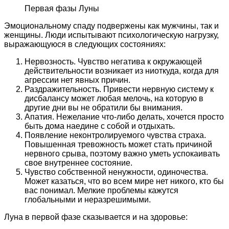
Первая фазы Луны
Эмоциональному спаду подвержены как мужчины, так и
женщины. Люди испытывают психологическую нагрузку,
выражающуюся в следующих состояниях:
Нервозность. Чувство негатива к окружающей
действительности возникает из ниоткуда, когда для
агрессии нет явных причин.
Раздражительность. Привести нервную систему к
дисбалансу может любая мелочь, на которую в
другие дни вы не обратили бы внимания.
Апатия. Нежелание что-либо делать, хочется просто
быть дома наедине с собой и отдыхать.
Появление неконтролируемого чувства страха.
Повышенная тревожность может стать причиной
нервного срыва, поэтому важно уметь успокаивать
свое внутреннее состояние.
Чувство собственной ненужности, одиночества.
Может казаться, что во всем мире нет никого, кто бы
вас понимал. Мелкие проблемы кажутся
глобальными и неразрешимыми.
Луна в первой фазе сказывается и на здоровье: