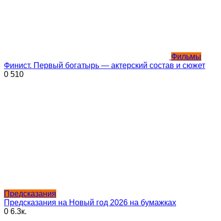
Фильмы
Финист. Первый богатырь — актерский состав и сюжет
0
510
Предсказания
Предсказания на Новый год 2026 на бумажках
0
6.3к.