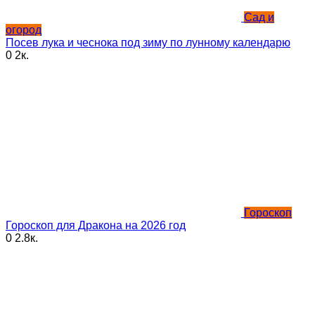
Сад и
огород
Посев лука и чеснока под зиму по лунному календарю
0
2к.
Гороскоп
Гороскоп для Дракона на 2026 год
0
2.8к.