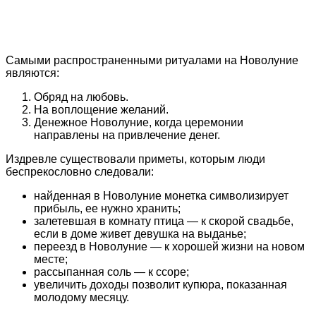
Самыми распространенными ритуалами на Новолуние
являются:
Обряд на любовь.
На воплощение желаний.
Денежное Новолуние, когда церемонии
направлены на привлечение денег.
Издревле существовали приметы, которым люди
беспрекословно следовали:
найденная в Новолуние монетка символизирует
прибыль, ее нужно хранить;
залетевшая в комнату птица — к скорой свадьбе,
если в доме живет девушка на выданье;
переезд в Новолуние — к хорошей жизни на новом
месте;
рассыпанная соль — к ссоре;
увеличить доходы позволит купюра, показанная
молодому месяцу.