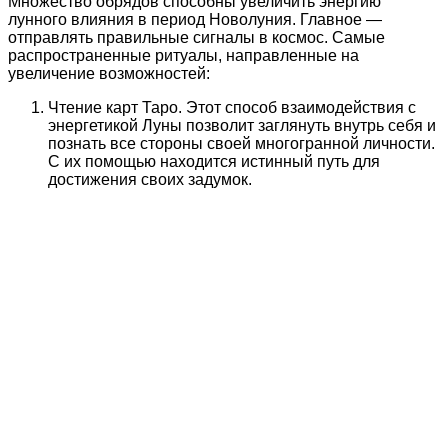
Множество обрядов способны увеличить энергию
лунного влияния в период Новолуния. Главное —
отправлять правильные сигналы в космос. Самые
распространенные ритуалы, направленные на
увеличение возможностей:
Чтение карт Таро. Этот способ взаимодействия с
энергетикой Луны позволит заглянуть внутрь себя и
познать все стороны своей многогранной личности.
С их помощью находится истинный путь для
достижения своих задумок.