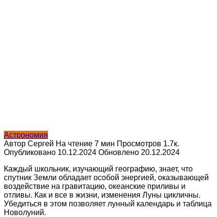
Астрономия
Автор
Сергей
На чтение
7 мин
Просмотров
1.7к.
Опубликовано
10.12.2024
Обновлено
20.12.2024
Каждый школьник, изучающий географию, знает, что
спутник Земли обладает особой энергией, оказывающей
воздействие на гравитацию, океанские приливы и
отливы. Как и все в жизни, изменения Луны цикличны.
Убедиться в этом позволяет лунный календарь и таблица
Новолуний.