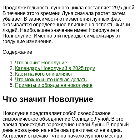
Продолжительность лунного цикла составляет 29,5 дней.
В течение этого времени Луна сначала растет, затем
убывает. В зависимости от изменения лунных фаз,
оказывается определенное влияние на аспекты жизни
людей. Наибольшее значение имеет Новолуние и
Полнолуние. Именно эти периоды символизируют
грядущие изменения.
Содержание
Что значит Новолуние
Календарь Новолуний в 2025 году
Как и на кого они влияют
Что можно и что нельзя делать
Приметы и обряды на новолуние
Что значит Новолуние
Новолуние представляет собой своеобразное
символическое объединение Солнца с Луной. В это
время происходит зарождение новой Луны. В первый
день новолуния на небе она практически не видна.
Астрологи отмечают, что на начало лунного месяца