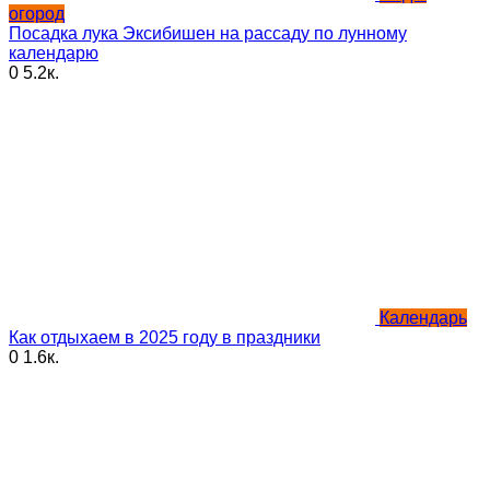
огород
Посадка лука Эксибишен на рассаду по лунному
календарю
0
5.2к.
Календарь
Как отдыхаем в 2025 году в праздники
0
1.6к.