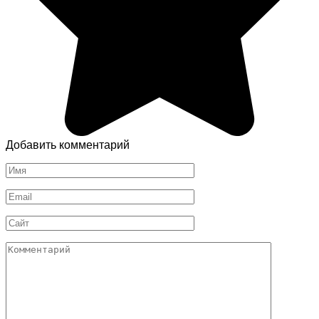
Добавить комментарий
Имя
*
Email
*
Сайт
Комментарий