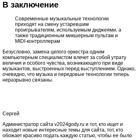
В заключение
Современные музыкальные технологии
приходят на смену устаревшим
проигрывателям, используемым диджеями, а
также традиционным микшерным пультам и
MIDI-контроллерам
Безусловно, замена целого оркестра одним
компьютерным специалистом влечет за собой утрату
величия и особого чувства, возникающего при виде
музыкантов, выстроенных перед выступлением. Однако,
очевидно, что музыка и передовые технологии теперь
неразрывно связаны.
Сергей
Администратор сайта v2024gody.ru и тот, кто ищет и
находит новые интересные темы для сайта, тот, кто
обожает красиво подать каждую статью, чтобы ее было