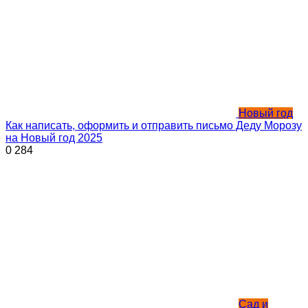
Новый год
Как написать, оформить и отправить письмо Деду Морозу
на Новый год 2025
0
284
Сад и