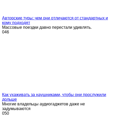
Авторские туры: чем они отличаются от стандартных и
кому подходят
Массовые поездки давно перестали удивлять.
0
46
Как ухаживать за наушниками, чтобы они прослужили
дольше
Многие владельцы аудиогаджетов даже не
задумываются
0
50