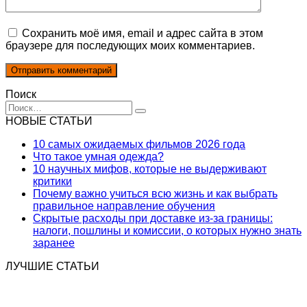
Сохранить моё имя, email и адрес сайта в этом
браузере для последующих моих комментариев.
Поиск
Search
for:
НОВЫЕ СТАТЬИ
10 самых ожидаемых фильмов 2026 года
Что такое умная одежда?
10 научных мифов, которые не выдерживают
критики
Почему важно учиться всю жизнь и как выбрать
правильное направление обучения
Скрытые расходы при доставке из-за границы:
налоги, пошлины и комиссии, о которых нужно знать
заранее
ЛУЧШИЕ СТАТЬИ