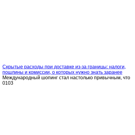
Скрытые расходы при доставке из-за границы: налоги,
пошлины и комиссии, о которых нужно знать заранее
Международный шопинг стал настолько привычным, что
0
103