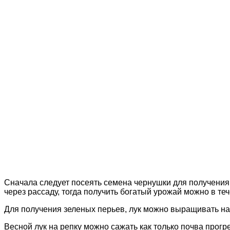
Сначала следует посеять семена чернушки для получения
через рассаду, тогда получить богатый урожай можно в теч
Для получения зеленых перьев, лук можно выращивать на 
Весной лук на репку можно сажать как только почва прогре