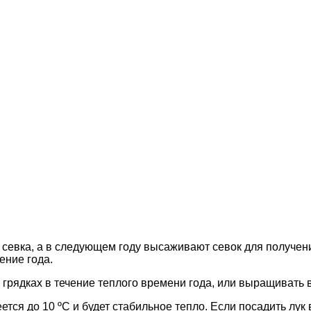
 севка, а в следующем году высаживают севок для получен
ение года.
грядках в течение теплого времени года, или выращивать в
ется до 10 ºC и будет стабильное тепло. Если посадить лук