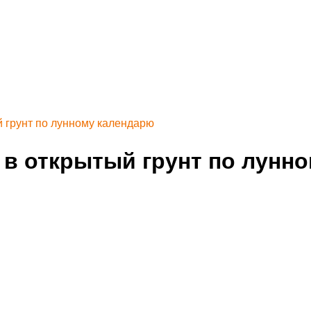
й грунт по лунному календарю
й в открытый грунт по лунн