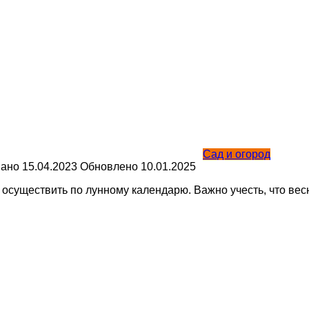
Сад и огород
вано
15.04.2023
Обновлено
10.01.2025
 осуществить по лунному календарю. Важно учесть, что вес