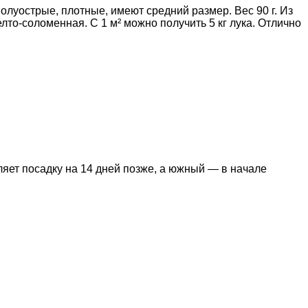
луострые, плотные, имеют средний размер. Вес 90 г. Из
то-соломенная. С 1 м² можно получить 5 кг лука. Отлично
яет посадку на 14 дней позже, а южный — в начале