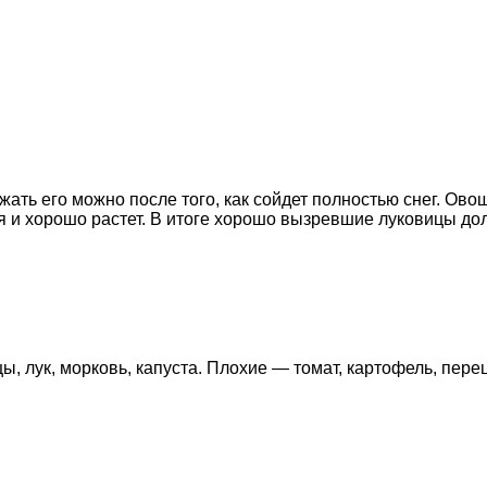
ать его можно после того, как сойдет полностью снег. Ово
я и хорошо растет. В итоге хорошо вызревшие луковицы дол
ы, лук, морковь, капуста. Плохие — томат, картофель, пере