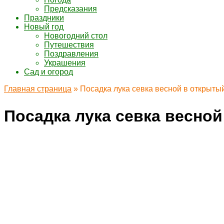
Предсказания
Праздники
Новый год
Новогодний стол
Путешествия
Поздравления
Украшения
Сад и огород
Главная страница
»
Посадка лука севка весной в открыты
Посадка лука севка весно