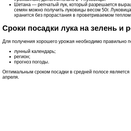
Шетана — репчатый лук, который разрешается выращи
семян можно получить луковицы весом 50г. Луковица 
хранится без прорастания в проветриваемом тепло
Сроки посадки лука на зелень и р
Для получения хорошего урожая необходимо правильно по
лунный календарь;
регион;
прогноз погоды.
Оптимальным сроком посадки в средней полосе является 
апреля.