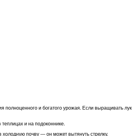
ия полноценного и богатого урожая. Если выращивать лук
 теплицах и на подоконнике.
 в холодную почву — он может вытянуть стрелку.