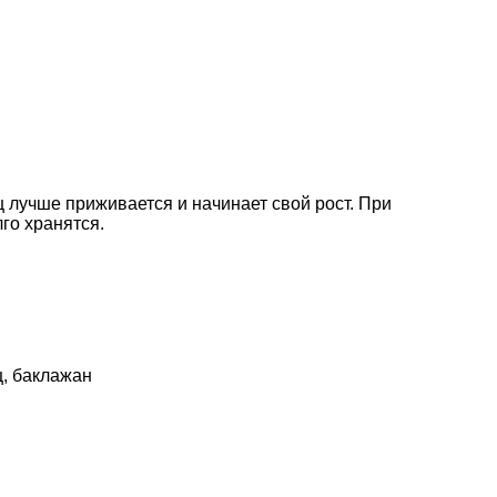
щ лучше приживается и начинает свой рост. При
го хранятся.
ц, баклажан