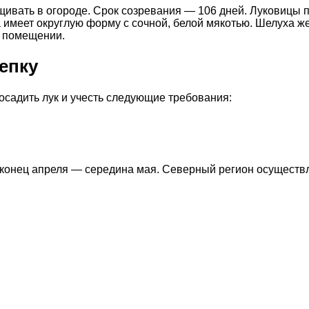
вать в огороде. Срок созревания — 106 дней. Луковицы по
имеет округлую форму с сочной, белой мякотью. Шелуха жел
м помещении.
епку
садить лук и учесть следующие требования:
конец апреля — середина мая. Северный регион осуществл