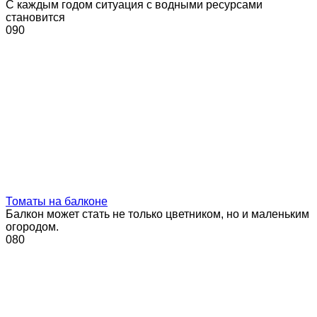
С каждым годом ситуация с водными ресурсами
становится
0
90
Томаты на балконе
Балкон может стать не только цветником, но и маленьким
огородом.
0
80