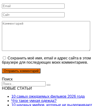
*
Email
*
Сайт
Комментарий
Сохранить моё имя, email и адрес сайта в этом
браузере для последующих моих комментариев.
Поиск
Search
for:
НОВЫЕ СТАТЬИ
10 самых ожидаемых фильмов 2026 года
Что такое умная одежда?
10 научных мифов, которые не выдерживают