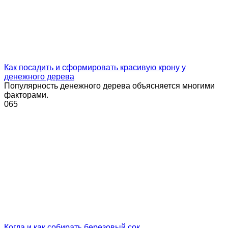
Как посадить и сформировать красивую крону у
денежного дерева
Популярность денежного дерева объясняется многими
факторами.
0
65
Когда и как собирать березовый сок