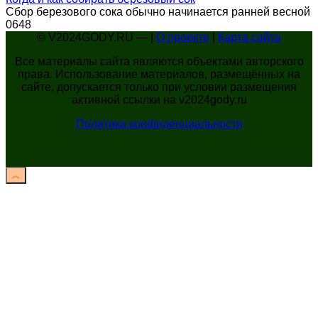
Сбор березового сока обычно начинается ранней весной
0
648
© V2024GODY.RU — |
О проекте
|
Карта сайта
Все материалы сайта являются объектами авторского
права. Использование материалов, размещённых на
сайте, допускается только при условии размещения
активной ссылки на v2024gody.ru
Политика конфиденциальности