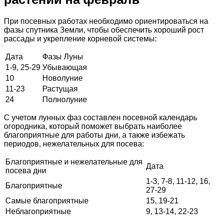
При посевных работах необходимо ориентироваться на
фазы спутника Земли, чтобы обеспечить хороший рост
рассады и укрепление корневой системы:
Дата
Фазы Луны
1-9, 25-29
Убывающая
10
Новолуние
11-23
Растущая
24
Полнолуние
С учетом лунных фаз составлен посевной календарь
огородника, который поможет выбрать наиболее
благоприятные для работы дни, а также избежать
периодов, нежелательных для посева:
Благоприятные и нежелательные для
Дата
посева дни
1-3, 7-8, 11-12, 16,
Благоприятные
27-29
Самые благоприятные
15, 19-21
Неблагоприятные
9, 13-14, 22-23