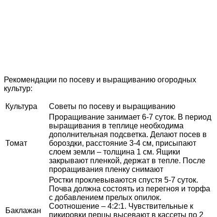
Рекомендации по посеву и выращиванию огородных
культур:
Культура
Советы по посеву и выращиванию
Проращивание занимает 6-7 суток. В период
выращивания в теплице необходима
дополнительная подсветка. Делают посев в
Томат
бороздки, расстояние 3-4 см, присыпают
слоем земли – толщина 1 см. Ящики
закрывают пленкой, держат в тепле. После
проращивания пленку снимают
Ростки проклевываются спустя 5-7 суток.
Почва должна состоять из перегноя и торфа
с добавлением прелых опилок.
Соотношение – 4:2:1. Чувствительные к
Баклажан
пикировки перцы высевают в кассеты по 2