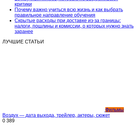
критики
Почему важно учиться всю жизнь и как выбрать
правильное направление обучения
Скрытые расходы при доставке из-за границы:
налоги, пошлины и комиссии, о которых нужно знать
заранее
ЛУЧШИЕ СТАТЬИ
Фильмы
Воздух — дата выхода, трейлер, актеры, сюжет
0
389