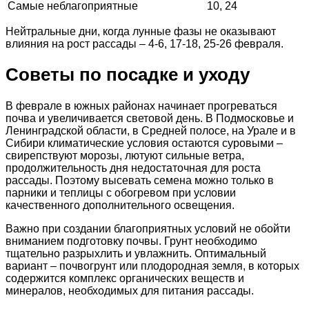
Самые неблагоприятные
10, 24
Нейтральные дни, когда лунные фазы не оказывают
влияния на рост рассады – 4-6, 17-18, 25-26 февраля.
Советы по посадке и уходу
В феврале в южных районах начинает прогреваться
почва и увеличивается световой день. В Подмосковье и
Ленинградской области, в Средней полосе, на Урале и в
Сибири климатические условия остаются суровыми –
свирепствуют морозы, лютуют сильные ветра,
продолжительность дня недостаточная для роста
рассады. Поэтому высевать семена можно только в
парники и теплицы с обогревом при условии
качественного дополнительного освещения.
Важно при создании благоприятных условий не обойти
вниманием подготовку почвы. Грунт необходимо
тщательно разрыхлить и увлажнить. Оптимальный
вариант – почвогрунт или плодородная земля, в которых
содержится комплекс органических веществ и
минералов, необходимых для питания рассады.