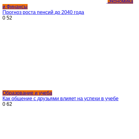
Экономика
и Финансы
Прогноз роста пенсий до 2040 года
0
52
Образование и учеба
Как общение с друзьями влияет на успехи в учебе
0
62