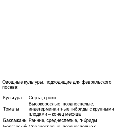
Овощные культуры, подходящие для февральского
посева:
Культура
Сорта, сроки
Высокорослые, позднеспелые,
Томаты
индетерминантные гибриды с крупными
плодами – конец месяца
Баклажаны
Ранние, среднеспелые, гибриды
Болгарский
Среднеспелые, позднеспелые с