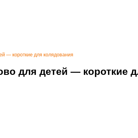
ей — короткие для колядования
ово для детей — короткие 