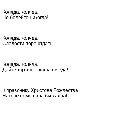
Коляда, коляда,
Не болейте никогда!
Коляда, коляда,
Сладости пора отдать!
Коляда, коляда,
Дайте тортик — каша не еда!
К празднику Христова Рождества
Нам не помешала бы халва!