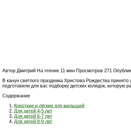
Автор
Дмитрий
На чтение
11 мин
Просмотров
271
Опубли
В канун светлого праздника Христова Рождества принято х
подготовили для вас подборку детских колядок, которую р
Содержание
Короткие и лёгкие для малышей
Для детей 4-5 лет
Для детей 6-7 лет
Для детей 8-9 лет