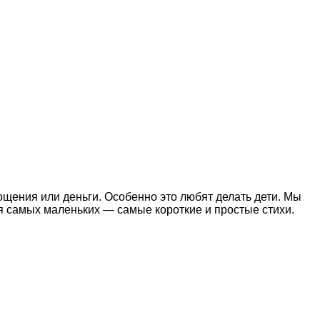
ощения или деньги. Особенно это любят делать дети. Мы
ля самых маленьких — самые короткие и простые стихи.