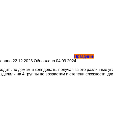
Праздники
ковано
22.12.2023
Обновлено
04.09.2024
одить по домам и колядовать, получая за это различные уг
азделили на 4 группы по возрастам и степени сложности: д