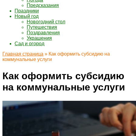
Предсказания
Праздники
Новый год
Новогодний стол
Путешествия
Поздравления
Украшения
Сад и огород
Главная страница
»
Как оформить субсидию на
коммунальные услуги
Как оформить субсидию
на коммунальные услуги