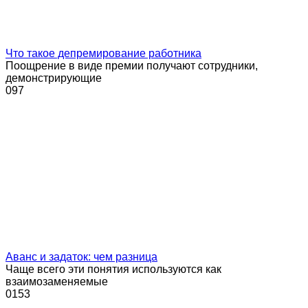
Что такое депремирование работника
Поощрение в виде премии получают сотрудники,
демонстрирующие
0
97
Аванс и задаток: чем разница
Чаще всего эти понятия используются как
взаимозаменяемые
0
153