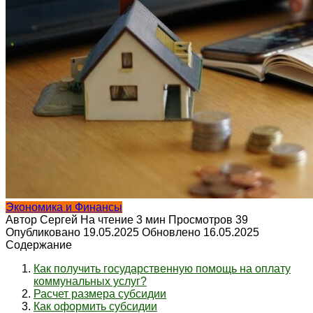
Экономика и Финансы
Автор
Сергей
На чтение
3 мин
Просмотров
39
Опубликовано
19.05.2025
Обновлено
16.05.2025
Содержание
Как получить государственную помощь на оплату
коммунальных услуг?
Расчет размера субсидии
Как оформить субсидии