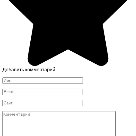
Добавить комментарий
Имя
*
Email
*
Сайт
Комментарий