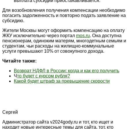
выплата субсидии приостанавливается.
Для возобновления получения компенсации необходимо
погасить задолженность и повторно подать заявление на
субсидию.
Жители Москвы могут оформить компенсацию на оплату
ЖКУ исключительно через портал
mos.ru
. Она доступна
пенсионерам, одиноким матерям, многодетным семьям и
студентам, чьи расходы на жилищно-коммунальные
услуги превышают 10% от совокупного дохода.
Читайте также:
Возврат НДФЛ в России: когда и как его получить
Ч
то будет с курсом рубля?
Какой будет штраф за превышение скорости
Сергей
Администратор сайта v2024gody.ru и тот, кто ищет и
находит новые интересные темы для сайта, тот, кто