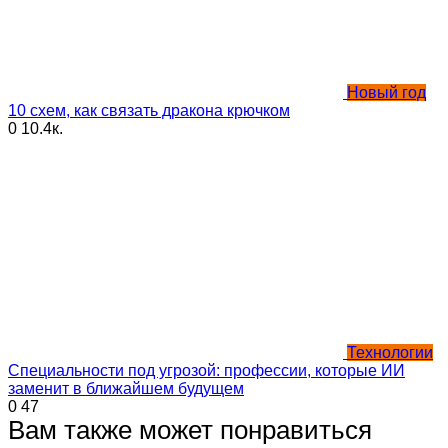
Новый год
10 схем, как связать дракона крючком
0
10.4к.
Технологии
Специальности под угрозой: профессии, которые ИИ
заменит в ближайшем будущем
0
47
Вам также может понравиться