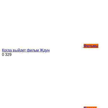
Фильмы
Когда выйдет фильм Ждун
0
329