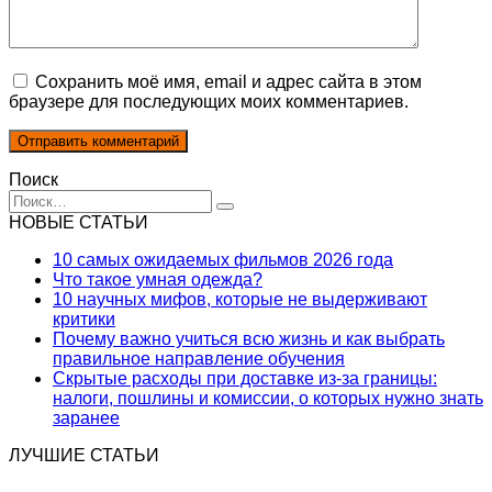
Сохранить моё имя, email и адрес сайта в этом
браузере для последующих моих комментариев.
Поиск
Search
for:
НОВЫЕ СТАТЬИ
10 самых ожидаемых фильмов 2026 года
Что такое умная одежда?
10 научных мифов, которые не выдерживают
критики
Почему важно учиться всю жизнь и как выбрать
правильное направление обучения
Скрытые расходы при доставке из-за границы:
налоги, пошлины и комиссии, о которых нужно знать
заранее
ЛУЧШИЕ СТАТЬИ