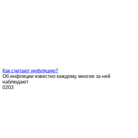
Как считают инфляцию?
Об инфляции известно каждому, многие за ней
наблюдают
0
203