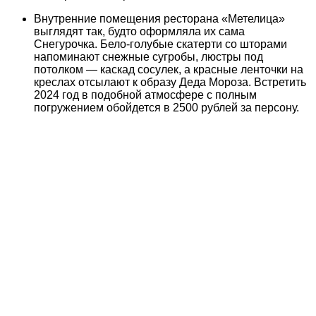
Внутренние помещения ресторана «Метелица»
выглядят так, будто оформляла их сама
Снегурочка. Бело-голубые скатерти со шторами
напоминают снежные сугробы, люстры под
потолком — каскад сосулек, а красные ленточки на
креслах отсылают к образу Деда Мороза. Встретить
2024 год в подобной атмосфере с полным
погружением обойдется в 2500 рублей за персону.