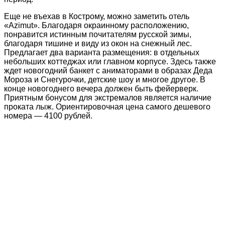
Еще не въехав в Кострому, можно заметить отель
«Azimut». Благодаря окраинному расположению,
понравится истинным почитателям русской зимы,
благодаря тишине и виду из окон на снежный лес.
Предлагает два варианта размещения: в отдельных
небольших коттеджах или главном корпусе. Здесь также
ждет новогодний банкет с аниматорами в образах Деда
Мороза и Снегурочки, детские шоу и многое другое. В
конце новогоднего вечера должен быть фейерверк.
Приятным бонусом для экстремалов является наличие
проката лыж. Ориентировочная цена самого дешевого
номера — 4100 рублей.