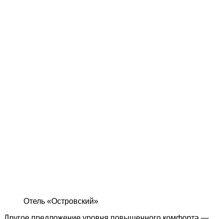
Отель «Островский»
Другое предложение уровня повышенного комфорта —