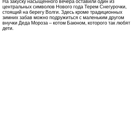
На закуску насыщенного вечера оставили один из
центральных символов Нового года Терем Снегурочки,
стоящий на берегу Волги. Здесь кроме традиционных
зимних забав можно подружиться с маленьким другом
внучки Деда Мороза – котом Баюном, которого так любят
дети.