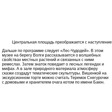
Центральная площадь преображается с наступлени
Дальше по программе следует «Лес-Чудодей». В этом
музее на берегу Волги рассказывается о волшебных
свойствах местных растений и связанных с ними
ремеслах. Затем знаток поведает о лесных легендах и
мифах. А в зале природного материала атмосферу
сказки создадут тематические скульптуры. Вишенкой на
экскурсионном торте можно считать Теремок Снегурочки
с домовыми и хранителем очага котом по имени Баюн.