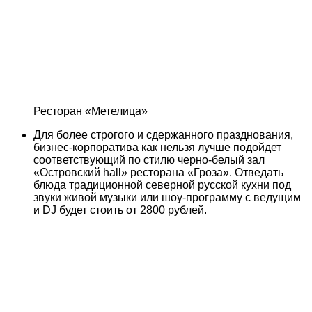
Ресторан «Метелица»
Для более строгого и сдержанного празднования,
бизнес-корпоратива как нельзя лучше подойдет
соответствующий по стилю черно-белый зал
«Островский hall» ресторана «Гроза». Отведать
блюда традиционной северной русской кухни под
звуки живой музыки или шоу-программу с ведущим
и DJ будет стоить от 2800 рублей.