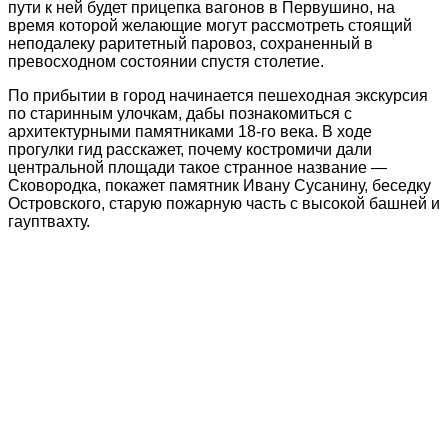
пути к ней будет прицепка вагонов в Первушино, на
время которой желающие могут рассмотреть стоящий
неподалеку раритетный паровоз, сохраненный в
превосходном состоянии спустя столетие.
По прибытии в город начинается пешеходная экскурсия
по старинным улочкам, дабы познакомиться с
архитектурными памятниками 18-го века. В ходе
прогулки гид расскажет, почему костромичи дали
центральной площади такое странное название —
Сковородка, покажет памятник Ивану Сусанину, беседку
Островского, старую пожарную часть с высокой башней и
гауптвахту.