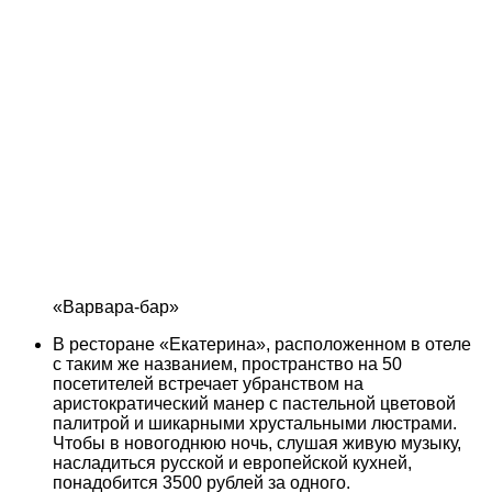
«Варвара-бар»
В ресторане «Екатерина», расположенном в отеле
с таким же названием, пространство на 50
посетителей встречает убранством на
аристократический манер с пастельной цветовой
палитрой и шикарными хрустальными люстрами.
Чтобы в новогоднюю ночь, слушая живую музыку,
насладиться русской и европейской кухней,
понадобится 3500 рублей за одного.