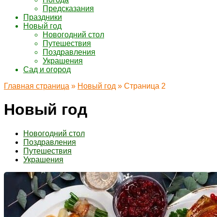
Предсказания
Праздники
Новый год
Новогодний стол
Путешествия
Поздравления
Украшения
Сад и огород
Главная страница
»
Новый год
»
Страница 2
Новый год
Новогодний стол
Поздравления
Путешествия
Украшения