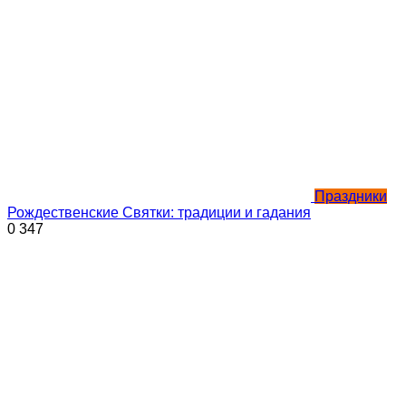
Праздники
Рождественские Святки: традиции и гадания
0
347