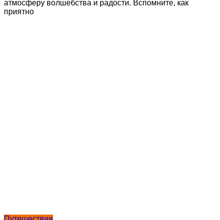
атмосферу волшебства и радости. Вспомните, как
приятно
Путешествия