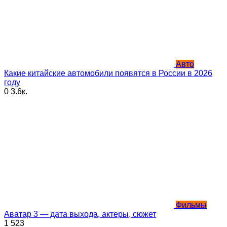
Авто
Какие китайские автомобили появятся в России в 2026
году
0
3.6к.
Фильмы
Аватар 3 — дата выхода, актеры, сюжет
1
523