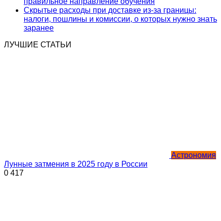
правильное направление обучения
Скрытые расходы при доставке из-за границы:
налоги, пошлины и комиссии, о которых нужно знать
заранее
ЛУЧШИЕ СТАТЬИ
Астрономия
Лунные затмения в 2025 году в России
0
417