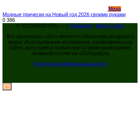
Мода
Модные прически на Новый год 2026 своими руками
0
386
© V2024GODY.RU — |
О проекте
|
Карта сайта
Все материалы сайта являются объектами авторского
права. Использование материалов, размещённых на
сайте, допускается только при условии размещения
активной ссылки на v2024gody.ru
Политика конфиденциальности