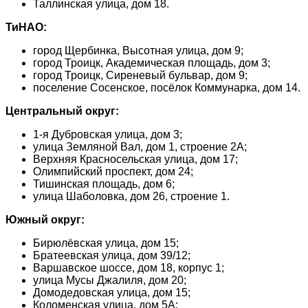
Таллинская улица, дом 18.
ТиНАО:
город Щербинка, Высотная улица, дом 9;
город Троицк, Академическая площадь, дом 3;
город Троицк, Сиреневый бульвар, дом 9;
поселение Сосенское, посёлок Коммунарка, дом 14.
Центральный округ:
1-я Дубровская улица, дом 3;
улица Земляной Вал, дом 1, строение 2А;
Верхняя Красносельская улица, дом 17;
Олимпийский проспект, дом 24;
Тишинская площадь, дом 6;
улица Шаболовка, дом 26, строение 1.
Южный округ:
Бирюлёвская улица, дом 15;
Братеевская улица, дом 39/12;
Варшавское шоссе, дом 18, корпус 1;
улица Мусы Джалиля, дом 20;
Домодедовская улица, дом 15;
Коломенская улица, дом 5А;