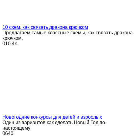
10 схем, как связать дракона крючком
Предлагаем самые классные схемы, как связать дракона
крючком.
0
10.4к.
Новогодние конкурсы для детей и взрослых
Один из вариантов как сделать Новый Год по-
настоящему
0
640