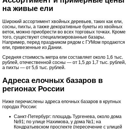
Ассортимент и примерные цены
на живые ели
Широкий ассортимент хвойных деревьев, таких как ели,
сосны, пихты, а также декоративные букеты из хвойных
веток, можно приобрести во всех торговых точках. Кроме
того, существуют специализированные базары.
Например, перед праздником рядом с ГУМом продаются
ели, привезенные из Дании.
Средняя стоимость метра ели составляет около 1,6 тыс.
рублей, отечественной сосны — от 1,5 до 1,7 тыс. рублей,
а пихты — от 5,6 тыс. рублей.
Адреса елочных базаров в
регионах России
Ниже перечислены адреса елочных базаров в крупных
городах России:
Санкт-Петербург: площадь Тургенева, около дома
№91; по улице Нахимова, у дома №1; на
Кондратьевском проспекте (пересечение с улицей