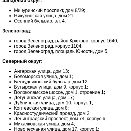
Западный округ:
Мичуринский проспект, дом 8/29;
Никулинская улица, дом 21;
Осенний бульвар, вл. 4.
Зеленоград:
город Зеленоград, район Крюково, корпус 1640;
город Зеленоград, корпус 1104;
город Зеленоград, площадь Юности, дом 5.
Северный округ:
Ангарская улица, дом 13;
Беломорская улица, дом 1;
Бескудниковский бульвар, дом 12;
Бутырская улица, дом 9, корпус 1;
Волоколамское шоссе, дом 1, строение 1;
Дегунинская улица, дом 17;
Дубнинская улица, дом 10, корпус 1;
Коптевская улица, дом 8;
Красностуденческий проезд, дом 2;
Ленинградский проспект, дом 74, корпус 6;
Михалковская улица, дом 4;
Новопесчаная улица, дом 17, корпус 1;