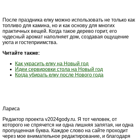
После праздника елку можно использовать не только как
топливо для камина, но и как основу для многих
практичных вещей. Когда такое дерево горит, его
чудесный аромат наполняет дом, создавая ощущение
уюта и гостеприимства.
Читайте также:
Как украсить елку на Новый год
Идеи сервировки стола на Новый год
Когда убирать елку после Нового года
Лариса
Редактор проекта v2024gody.ru. Я тот человек, от
которого не спрячется ни одна лишняя запятая, ни одна
пропущенная буква. Каждое слово на сайте проходит
через мое внимательное редактирование, и благодаря