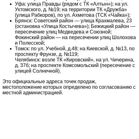
Уфа: улица Правды (рядом с ТК «Алтын»); на ул.
Ухтомского, д. №19; на территории ТК «Дружба»
(улица Рабкоров), по ул. Ахметова (ТСК «Чайка»);
Брянск: Советский район — улица Крахмалева, 23
(остановка «Улица Костычева»); Бежицкий район —
пересечение улиц Медведева и Союзной;
Фокинский район — на пересечении улиц Шолохова
и Полесской;
Томск: по ул. Учебной, д.48; на Киевской, д. №13, по
проспекту Фрунзе, д. №119;
Челябинск: возле ТК «Кировский», на ул. Чичерина,
д. 37б; на проспекте Комсомольский (пересечение с
улицей Солнечной).
Это официальные адреса точек продаж,
местоположение которых определено по согласованию с
местной администрацией.