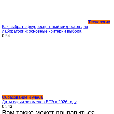
Технологии
Как выбрать флуоресцентный микроскоп для
лаборатории: основные критерии выбора
0
54
Образование и учеба
Даты сдачи экзаменов ЕГЭ в 2026 году
0
343
Вам также может понравиться