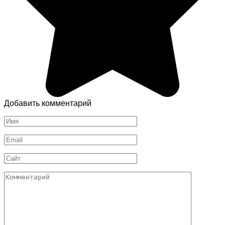
Добавить комментарий
Имя
*
Email
*
Сайт
Комментарий