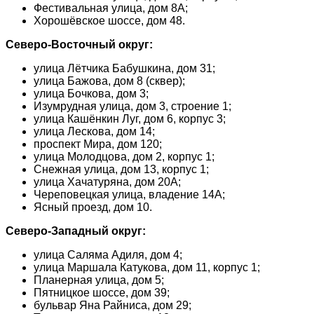
Фестивальная улица, дом 8А;
Хорошёвское шоссе, дом 48.
Северо-Восточный округ:
улица Лётчика Бабушкина, дом 31;
улица Бажова, дом 8 (сквер);
улица Бочкова, дом 3;
Изумрудная улица, дом 3, строение 1;
улица Кашёнкин Луг, дом 6, корпус 3;
улица Лескова, дом 14;
проспект Мира, дом 120;
улица Молодцова, дом 2, корпус 1;
Снежная улица, дом 13, корпус 1;
улица Хачатуряна, дом 20А;
Череповецкая улица, владение 14А;
Ясный проезд, дом 10.
Северо-Западный округ:
улица Саляма Адиля, дом 4;
улица Маршала Катукова, дом 11, корпус 1;
Планерная улица, дом 5;
Пятницкое шоссе, дом 39;
бульвар Яна Райниса, дом 29;