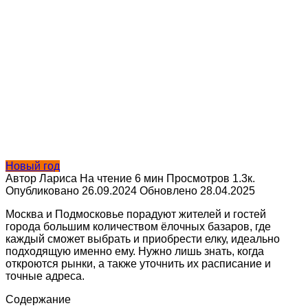
Новый год
Автор
Лариса
На чтение
6 мин
Просмотров
1.3к.
Опубликовано
26.09.2024
Обновлено
28.04.2025
Москва и Подмосковье порадуют жителей и гостей
города большим количеством ёлочных базаров, где
каждый сможет выбрать и приобрести елку, идеально
подходящую именно ему. Нужно лишь знать, когда
откроются рынки, а также уточнить их расписание и
точные адреса.
Содержание