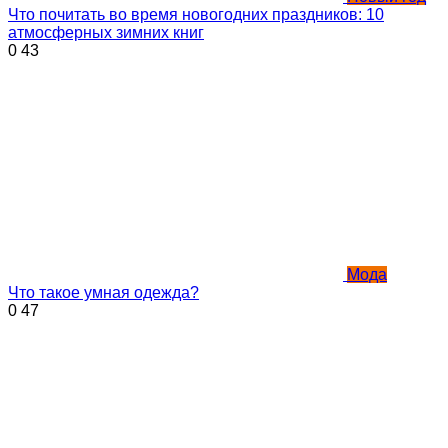
Что почитать во время новогодних праздников: 10
атмосферных зимних книг
0
43
Мода
Что такое умная одежда?
0
47