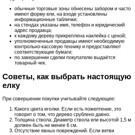
обычные торговые зоны обнесены забором и часто
имеют форму ели, на входе установлены
информационные таблички;
на стендах указаны имя, телефон и юридический
адрес продавца;
к каждому дереву прикреплена наклейка с ценой;
уполномоченные продавцы имеют необходимую
контрольно-кассовую технику и предоставляют
соответствующие бумаги;
по завершении сделки покупателю выдаётся
товарный чек.
Советы, как выбрать настоящую
елку
При совершении покупки учитывайте следующее:
Какого цвета иголки. Если есть пожелтение, это
говорит о том, что дерево срублено давно.
Толщина ствола. Диаметр ствола ели высотой 1,5 м
должен быть не менее 6 см.
Отсутствие явных повреждений. Если ветви