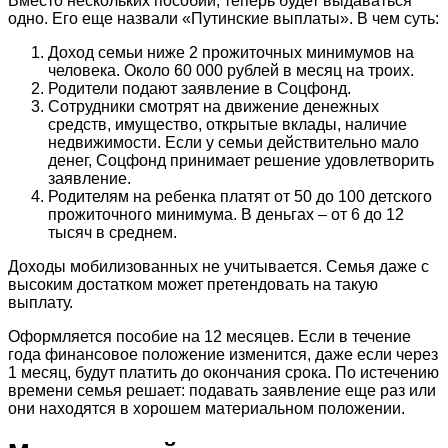
Вместо нескольких пособий, теперь будет выдаваться
одно. Его еще назвали «Путинские выплаты». В чем суть:
Доход семьи ниже 2 прожиточных минимумов на
человека. Около 60 000 рублей в месяц на троих.
Родители подают заявление в Соцфонд.
Сотрудники смотрят на движение денежных
средств, имущество, открытые вклады, наличие
недвижимости. Если у семьи действительно мало
денег, Соцфонд принимает решение удовлетворить
заявление.
Родителям на ребенка платят от 50 до 100 детского
прожиточного минимума. В деньгах – от 6 до 12
тысяч в среднем.
Доходы мобилизованных не учитывается. Семья даже с
высоким достатком может претендовать на такую
выплату.
Оформляется пособие на 12 месяцев. Если в течение
года финансовое положение изменится, даже если через
1 месяц, будут платить до окончания срока. По истечению
времени семья решает: подавать заявление еще раз или
они находятся в хорошем материальном положении.