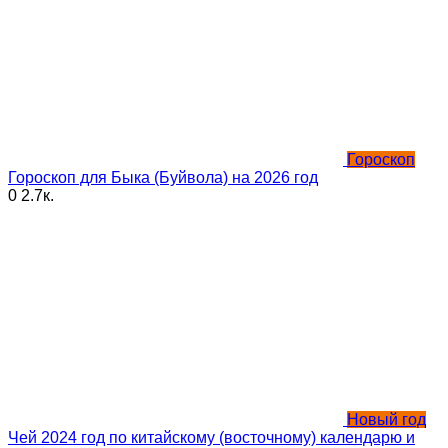
Гороскоп
Гороскоп для Быка (Буйвола) на 2026 год
0
2.7к.
Новый год
Чей 2024 год по китайскому (восточному) календарю и