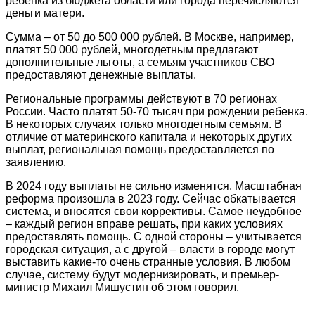
ребенка из бюджета области или города перечисляются
деньги матери.
Сумма – от 50 до 500 000 рублей. В Москве, например,
платят 50 000 рублей, многодетным предлагают
дополнительные льготы, а семьям участников СВО
предоставляют денежные выплаты.
Региональные программы действуют в 70 регионах
России. Часто платят 50-70 тысяч при рождении ребенка.
В некоторых случаях только многодетным семьям. В
отличие от материнского капитала и некоторых других
выплат, региональная помощь предоставляется по
заявлению.
В 2024 году выплаты не сильно изменятся. Масштабная
реформа произошла в 2023 году. Сейчас обкатывается
система, и вносятся свои коррективы. Самое неудобное
– каждый регион вправе решать, при каких условиях
предоставлять помощь. С одной стороны – учитывается
городская ситуация, а с другой – власти в городе могут
выставить какие-то очень странные условия. В любом
случае, систему будут модернизировать, и премьер-
министр Михаил Мишустин об этом говорил.