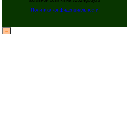
активной ссылки на v2024gody.ru
Политика конфиденциальности