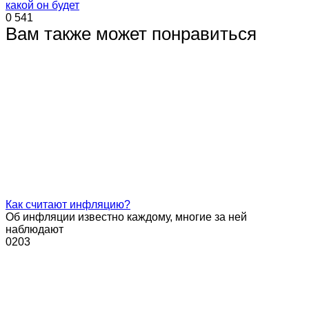
какой он будет
0
541
Вам также может понравиться
Как считают инфляцию?
Об инфляции известно каждому, многие за ней
наблюдают
0
203