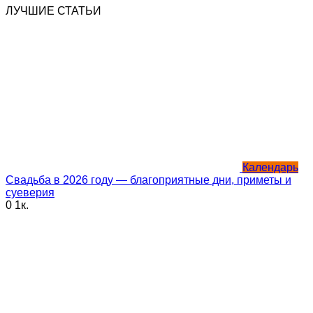
ЛУЧШИЕ СТАТЬИ
Календарь
Свадьба в 2026 году — благоприятные дни, приметы и
суеверия
0
1к.