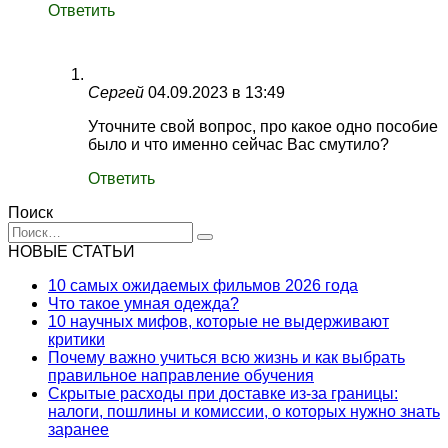
Ответить
Сергей
04.09.2023 в 13:49
Уточните свой вопрос, про какое одно пособие
было и что именно сейчас Вас смутило?
Ответить
Поиск
Search
for:
НОВЫЕ СТАТЬИ
10 самых ожидаемых фильмов 2026 года
Что такое умная одежда?
10 научных мифов, которые не выдерживают
критики
Почему важно учиться всю жизнь и как выбрать
правильное направление обучения
Скрытые расходы при доставке из-за границы:
налоги, пошлины и комиссии, о которых нужно знать
заранее