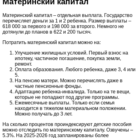
Материнский капитал
Материнский капитал – отдельная выплата. Государство
перечисляет деньги за 1 и 2 ребенка. Размер выплаты –
618 000 за первого и 198 000 за второго. Немного не
дотянули до планов в 622 и 200 тысяч.
Потратить материнский капитал можно на:
Улучшение жилищных условий. Первый взнос на
ипотеку, частичное погашение, покупка земли,
ремонт.
Оплата образования. Любого ребенка, даже 3, 4 или
5.
На пенсию матери. Можно перечислять даже в
частные пенсионные фонды.
Адаптацию ребенка-инвалида. Только на те вещи,
которые не попадают под другие программы.
Ежемесячные выплаты. Только если семья
находится в тяжелом материальном положении.
Можно получать до 3 лет.
На сколько процентов проиндексируют детские пособия
можно отследить по материнскому капиталу. Озвучены –
5.3%. На 2025-2026 год запланированы более