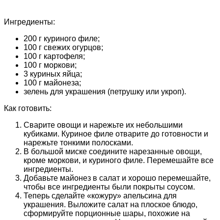
Ингредиенты:
200 г куриного филе;
100 г свежих огурцов;
100 г картофеля;
100 г моркови;
3 куриных яйца;
100 г майонеза;
зелень для украшения (петрушку или укроп).
Как готовить:
Сварите овощи и нарежьте их небольшими
кубиками. Куриное филе отварите до готовности и
нарежьте тонкими полосками.
В большой миске соедините нарезанные овощи,
кроме моркови, и куриного филе. Перемешайте все
ингредиенты.
Добавьте майонез в салат и хорошо перемешайте,
чтобы все ингредиенты были покрыты соусом.
Теперь сделайте «кожуру» апельсина для
украшения. Выложите салат на плоское блюдо,
сформируйте порционные шары, похожие на