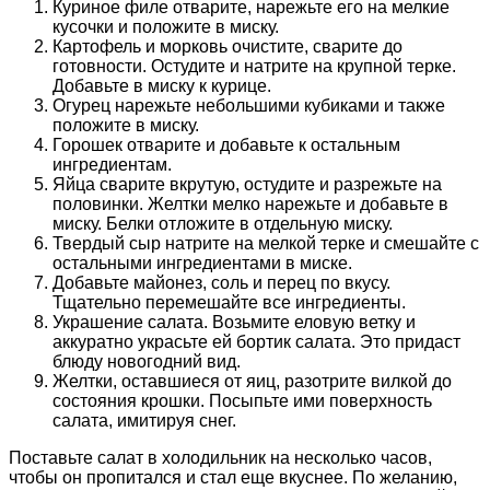
Куриное филе отварите, нарежьте его на мелкие
кусочки и положите в миску.
Картофель и морковь очистите, сварите до
готовности. Остудите и натрите на крупной терке.
Добавьте в миску к курице.
Огурец нарежьте небольшими кубиками и также
положите в миску.
Горошек отварите и добавьте к остальным
ингредиентам.
Яйца сварите вкрутую, остудите и разрежьте на
половинки. Желтки мелко нарежьте и добавьте в
миску. Белки отложите в отдельную миску.
Твердый сыр натрите на мелкой терке и смешайте с
остальными ингредиентами в миске.
Добавьте майонез, соль и перец по вкусу.
Тщательно перемешайте все ингредиенты.
Украшение салата. Возьмите еловую ветку и
аккуратно украсьте ей бортик салата. Это придаст
блюду новогодний вид.
Желтки, оставшиеся от яиц, разотрите вилкой до
состояния крошки. Посыпьте ими поверхность
салата, имитируя снег.
Поставьте салат в холодильник на несколько часов,
чтобы он пропитался и стал еще вкуснее. По желанию,