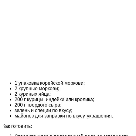
1 упаковка корейской моркови;
2 крупные моркови;
2 куриных яйца;
200 г курицы, индейки или кролика;
200 г твердого сыра;
зелень и специи по вкусу;
майонез для заправки по вкусу, украшения.
Как готовить: