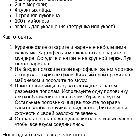
2 шт. моркови;
4 куриных яйца;
1 средняя луковица
100 г майонеза;
зелень для украшения (петрушка или укроп).
Как готовить:
Куриное филе отварите и нарежьте небольшими
кубиками. Картофель и морковь также сварите в
мундире. Остудите и натрите на крупной терке. Лук
мелко нарежьте.
На блюдо положите слой картофеля, затем морковь,
а сверху — куриное филе. Каждый слой промажьте
майонезом и посолите по вкусу.
Приготовьте яйца вкрутую, остудите, а затем
разрежьте пополам. Используйте одну половинку
для изображения ствола елки. Украсить луком.
Остальные половинки яиц выложите по краям
салата, чтобы получился вид веток. Для большей
схожести с хвоей разложите зелень.
Отправьте салат в холодильник на несколько часов,
чтобы все вкусы соединились.
Новогодний салат в виде елки готов.