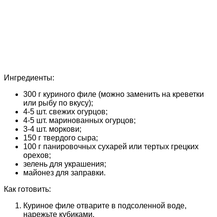
Ингредиенты:
300 г куриного филе (можно заменить на креветки
или рыбу по вкусу);
4-5 шт. свежих огурцов;
4-5 шт. маринованных огурцов;
3-4 шт. моркови;
150 г твердого сыра;
100 г панировочных сухарей или тертых грецких
орехов;
зелень для украшения;
майонез для заправки.
Как готовить:
Куриное филе отварите в подсоленной воде,
нарежьте кубиками.