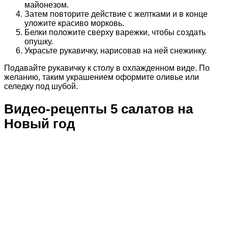
майонезом.
Затем повторите действие с желтками и в конце
уложите красиво морковь.
Белки положите сверху варежки, чтобы создать
опушку.
Украсьте рукавичку, нарисовав на ней снежинку.
Подавайте рукавичку к столу в охлажденном виде. По
желанию, таким украшением оформите оливье или
селедку под шубой.
Видео-рецепты 5 салатов на
Новый год