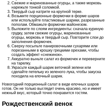
Свежие и маринованные огурцы, а также морковь
нарежьте тонкой соломкой.
Твердый сыр натрите на крупной терке.
Возьмите порционные формочки в форме шаров
или используйте пластиковые шарики, разрезанные
пополам. Обмажьте формочки майонезом.
Выложите по слоям ингредиенты: сначала куриную
грудку, затем свежие огурцы, маринованные
огурцы, морковь и твердый сыр. Повторите слои до
заполнения формочек.
Сверху посыпьте панировочными сухарями или
порезанными в крошку грецкими орехами, чтобы
создать эффект «снежинок».
Аккуратно выньте салат из формочек и переверните
на тарелку.
Украсьте каждый шарик веточкой зелени или
сделайте петельку из зеленого лука, чтобы закуска
походила на елочный шарик.
Новогодний порционный салат в виде елочных шаров
готов. Он не только выглядит очень красиво, но и имеет
нежный вкус, который точно понравится гостям.
Рождественский венок