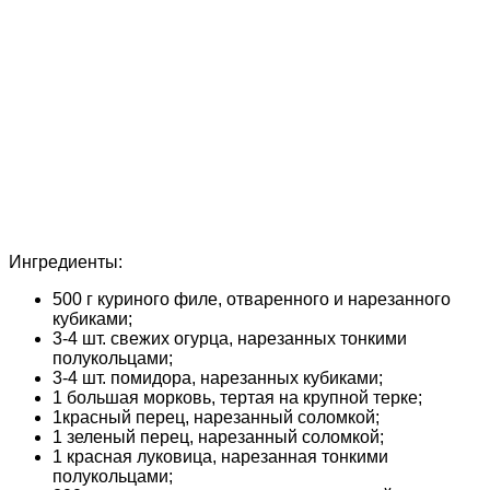
Ингредиенты:
500 г куриного филе, отваренного и нарезанного
кубиками;
3-4 шт. свежих огурца, нарезанных тонкими
полукольцами;
3-4 шт. помидора, нарезанных кубиками;
1 большая морковь, тертая на крупной терке;
1красный перец, нарезанный соломкой;
1 зеленый перец, нарезанный соломкой;
1 красная луковица, нарезанная тонкими
полукольцами;