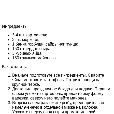
Ингредиенты:
3-4 шт. картофеля;
3 шт. моркови;
1 банка горбуши, сайры или тунца;
150 г твердого сыра;
3 куриных яйца;
150 граммов майонеза.
Как готовить:
Вначале подготовьте все ингредиенты. Сварите
яйца, морковь и картофель. Потрите овощи на
крупной терке.
Достаньте праздничное блюдо для подачи. Первым
слоем уложите картофель, придайте ему форму
варежки, сверху него полейте майонез.
Вторым слоем разложите рыбу, предварительно
измельченную в отдельной миске на волокна.
Уложите сверху слоя сыр и промажьте слой