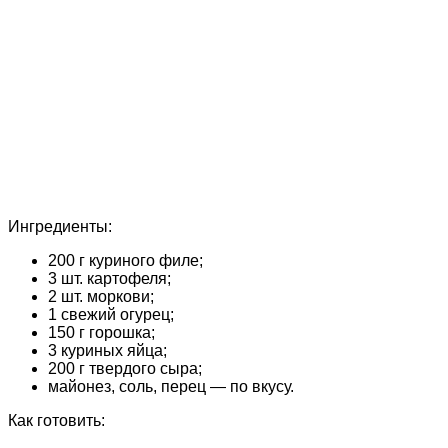
Ингредиенты:
200 г куриного филе;
3 шт. картофеля;
2 шт. моркови;
1 свежий огурец;
150 г горошка;
3 куриных яйца;
200 г твердого сыра;
майонез, соль, перец — по вкусу.
Как готовить: